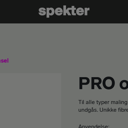
sel
PRO o
Til alle typer malin
undgås. Unikke fibre
Anvendelse: