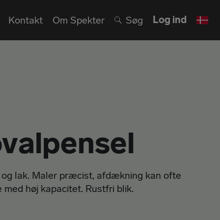
Log ind
Kontakt
Om Spekter
Søg
valpensel
g og lak. Maler præcist, afdækning kan ofte
 med høj kapacitet. Rustfri blik.