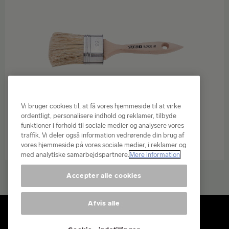
Vi bruger cookies til, at få vores hjemmeside til at virke
ordentligt, personalisere indhold og reklamer, tilbyde
funktioner i forhold til sociale medier og analysere vores
traffik. Vi deler også information vedrørende din brug af
vores hjemmeside på vores sociale medier, i reklamer og
med analytiske samarbejdspartnere.
Mere information
Accepter alle cookies
Afvis alle