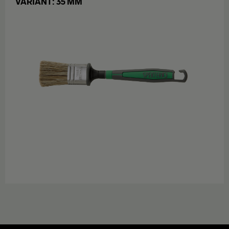
VARIANT: 35 MM