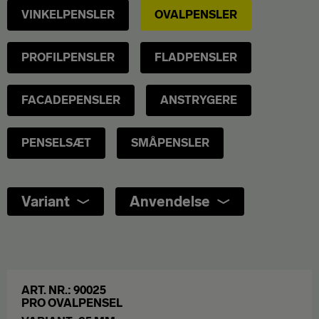
VINKELPENSLER
OVALPENSLER
PROFILPENSLER
FLADPENSLER
FACADEPENSLER
ANSTRYGERE
PENSELSÆT
SMÅPENSLER
Variant
Anvendelse
ART. NR.: 90025
PRO OVALPENSEL