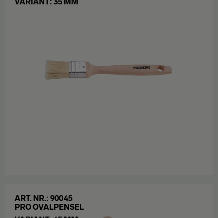
VARIANT: 35 MM
ART. NR.: 90045
PRO OVALPENSEL