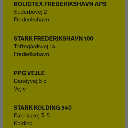
BOLIGTEX FREDERIKSHAVN APS
Suderbovej 2
Frederikshavn
STARK FREDERIKSHAVN 100
Toftegårdsvej 14
Frederikshavn
PPG VEJLE
Dandyvej 5 d
Vejle
STARK KOLDING 340
Fabriksvej 3-5
Kolding