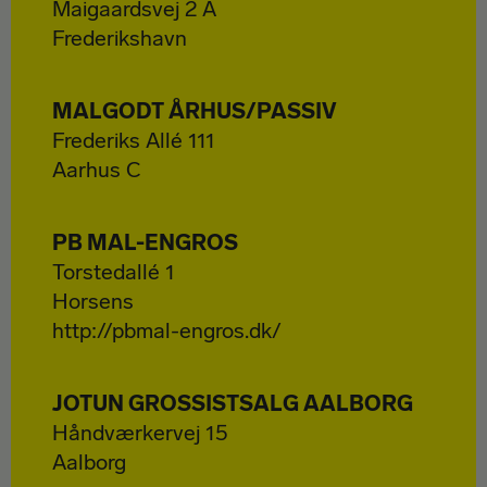
Maigaardsvej 2 A
Frederikshavn
MALGODT ÅRHUS/PASSIV
Frederiks Allé 111
Aarhus C
PB MAL-ENGROS
Torstedallé 1
Horsens
http://pbmal-engros.dk/
JOTUN GROSSISTSALG AALBORG
Håndværkervej 15
Aalborg