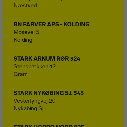
Næstved
BN FARVER APS - KOLDING
Mosevej 5
Kolding
STARK ARNUM RØR 324
Stensbækken 12
Gram
STARK NYKØBING SJ. 545
Vesterlyngvej 20
Nykøbing Sj