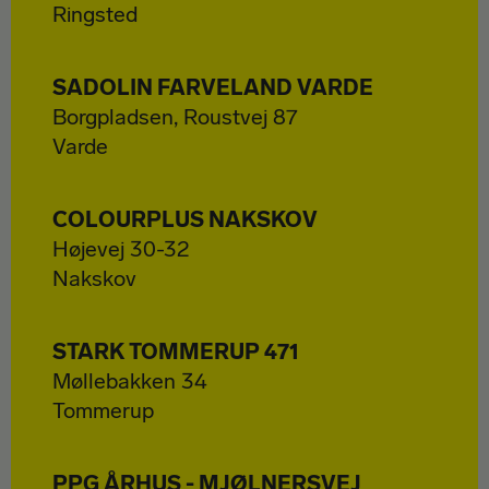
Ringsted
SADOLIN FARVELAND VARDE
Borgpladsen, Roustvej 87
Varde
COLOURPLUS NAKSKOV
Højevej 30-32
Nakskov
STARK TOMMERUP 471
Møllebakken 34
Tommerup
PPG ÅRHUS - MJØLNERSVEJ