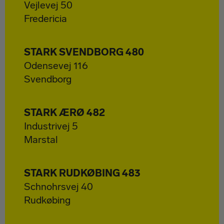
Vejlevej 50
Fredericia
STARK SVENDBORG 480
Odensevej 116
Svendborg
STARK ÆRØ 482
Industrivej 5
Marstal
STARK RUDKØBING 483
Schnohrsvej 40
Rudkøbing