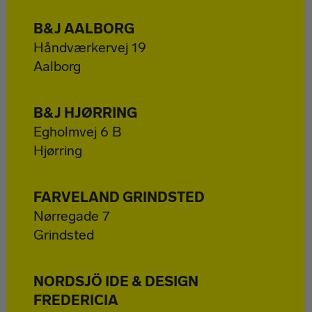
B&J AALBORG
Håndværkervej 19
Aalborg
B&J HJØRRING
Egholmvej 6 B
Hjørring
FARVELAND GRINDSTED
Nørregade 7
Grindsted
NORDSJÖ IDE & DESIGN
FREDERICIA