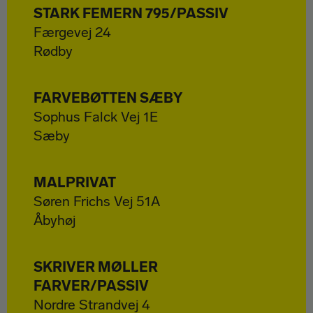
STARK FEMERN 795/PASSIV
Færgevej 24
Rødby
FARVEBØTTEN SÆBY
Sophus Falck Vej 1E
Sæby
MALPRIVAT
Søren Frichs Vej 51A
Åbyhøj
SKRIVER MØLLER
FARVER/PASSIV
Nordre Strandvej 4