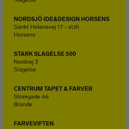
NORDSJÖ IDE&DESIGN HORSENS
Sankt Helenevej 17 - st.th
Horsens
STARK SLAGELSE 500
Nordvej 3
Slagelse
CENTRUM TAPET & FARVER
Storegade 46
Brande
FARVEVIFTEN