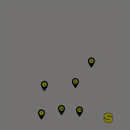
8
11
2
10
24
7