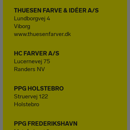
THUESEN FARVE & IDÉER A/S
Lundborgvej 4
Viborg
www.thuesenfarver.dk
HC FARVER A/S
Lucernevej 75
Randers NV
PPG HOLSTEBRO
Struervej 122
Holstebro
PPG FREDERIKSHAVN