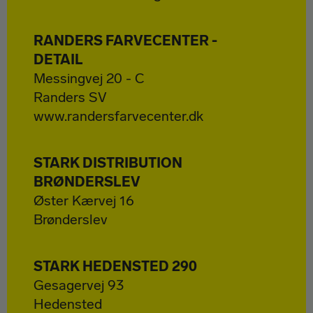
RANDERS FARVECENTER -
DETAIL
Messingvej 20 - C
Randers SV
www.randersfarvecenter.dk
STARK DISTRIBUTION
BRØNDERSLEV
Øster Kærvej 16
Brønderslev
STARK HEDENSTED 290
Gesagervej 93
Hedensted