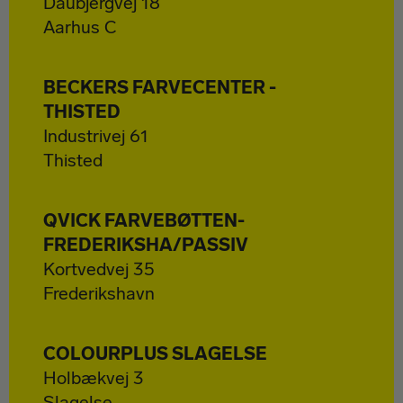
Daubjergvej 18
Aarhus C
BECKERS FARVECENTER -
THISTED
Industrivej 61
Thisted
QVICK FARVEBØTTEN-
FREDERIKSHA/PASSIV
Kortvedvej 35
Frederikshavn
COLOURPLUS SLAGELSE
Holbækvej 3
Slagelse