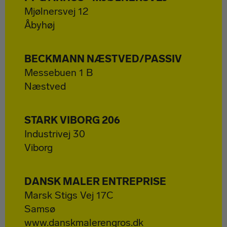
Mjølnersvej 12
Åbyhøj
BECKMANN NÆSTVED/PASSIV
Messebuen 1 B
Næstved
STARK VIBORG 206
Industrivej 30
Viborg
DANSK MALER ENTREPRISE
Marsk Stigs Vej 17C
Samsø
www.danskmalerengros.dk