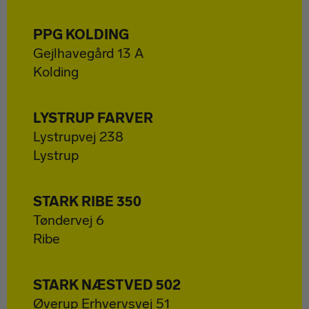
PPG KOLDING
Gejlhavegård 13 A
Kolding
LYSTRUP FARVER
Lystrupvej 238
Lystrup
STARK RIBE 350
Tøndervej 6
Ribe
STARK NÆSTVED 502
Øverup Erhvervsvej 51