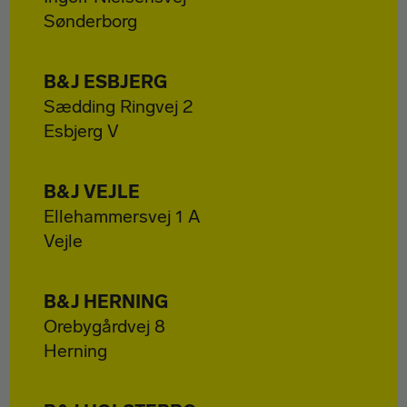
Sønderborg
B&J ESBJERG
Sædding Ringvej 2
Esbjerg V
B&J VEJLE
Ellehammersvej 1 A
Vejle
B&J HERNING
Orebygårdvej 8
Herning