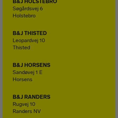
B&J HOLSTEBRO
Søgårdsvej 6
Holstebro
B&J THISTED
Leopardvej 10
Thisted
B&J HORSENS
Sandøvej 1 E
Horsens
B&J RANDERS
Rugvej 10
Randers NV