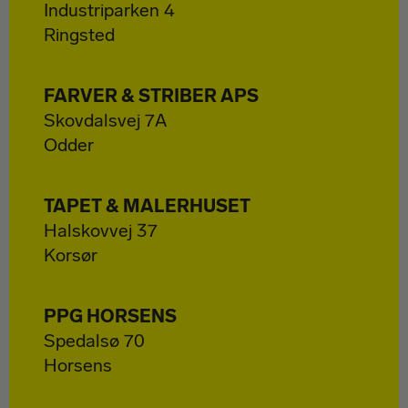
Industriparken 4
Ringsted
FARVER & STRIBER APS
Skovdalsvej 7A
Odder
TAPET & MALERHUSET
Halskovvej 37
Korsør
PPG HORSENS
Spedalsø 70
Horsens