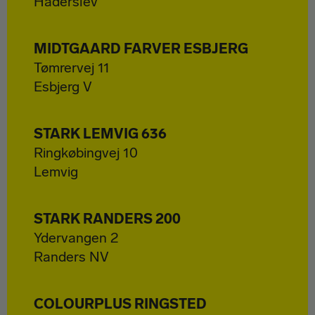
Haderslev
MIDTGAARD FARVER ESBJERG
Tømrervej 11
Esbjerg V
STARK LEMVIG 636
Ringkøbingvej 10
Lemvig
STARK RANDERS 200
Ydervangen 2
Randers NV
COLOURPLUS RINGSTED