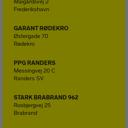
Maigårdsvej 2
Frederikshavn
GARANT RØDEKRO
Østergade 70
Rødekro
PPG RANDERS
Messingvej 20 C
Randers SV
STARK BRABRAND 962
Rosbjergvej 25
Brabrand