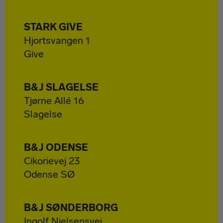
STARK GIVE
Hjortsvangen 1
Give
B&J SLAGELSE
Tjørne Allé 16
Slagelse
B&J ODENSE
Cikorievej 23
Odense SØ
B&J SØNDERBORG
Ingolf Nielsensvej