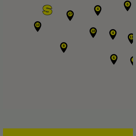
6
4
27
10
18
4
13
8
6
3