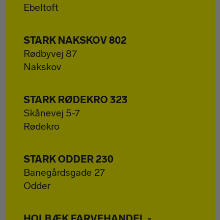
Ebeltoft
STARK NAKSKOV 802
Rødbyvej 87
Nakskov
STARK RØDEKRO 323
Skånevej 5-7
Rødekro
STARK ODDER 230
Banegårdsgade 27
Odder
HOLBÆK FARVEHANDEL -