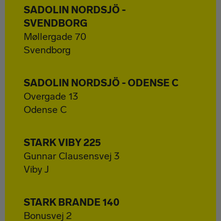
SADOLIN NORDSJÖ -
SVENDBORG
Møllergade 70
Svendborg
SADOLIN NORDSJÖ - ODENSE C
Overgade 13
Odense C
STARK VIBY 225
Gunnar Clausensvej 3
Viby J
STARK BRANDE 140
Bonusvej 2