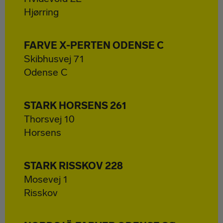
Hjørring
FARVE X-PERTEN ODENSE C
Skibhusvej 71
Odense C
STARK HORSENS 261
Thorsvej 10
Horsens
STARK RISSKOV 228
Mosevej 1
Risskov