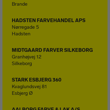
Brande
HADSTEN FARVEHANDEL APS
Nørregade 5
Hadsten
MIDTGAARD FARVER SILKEBORG
Granhøjvej 12
Silkeborg
STARK ESBJERG 360
Kvaglundsvej 81
Esbjerg Ø
AALBORG FARVE & LAK A/S