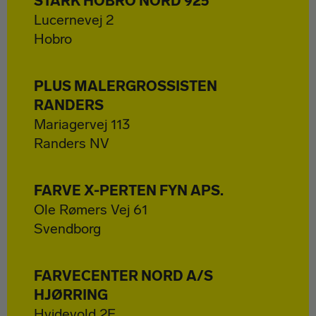
STARK HOBRO NORD 925
Lucernevej 2
Hobro
PLUS MALERGROSSISTEN
RANDERS
Mariagervej 113
Randers NV
FARVE X-PERTEN FYN APS.
Ole Rømers Vej 61
Svendborg
FARVECENTER NORD A/S
HJØRRING
Hvidevold 2E