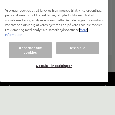
Vi bruger cookies til, at få vores hjemmeside til at virke ordentligt,
personalisere indhold og reklamer, tilbyde funktioner i forhold til
sociale medier og analysere vores traffik. Vi deler også information
vedrørende din brug af vores hjemmeside på vores sociale medier,
i reklamer og med analytiske samarbejdspartnere.
Mere
information
Accepter alle
Afvis alle
cookies
Cookie - indstillinger
Log ind