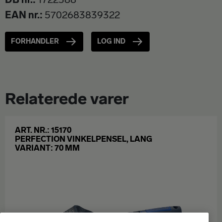
EAN nr.
5702683839322
FORHANDLER
LOG IND
Relaterede varer
ART. NR.: 15170
PERFECTION VINKELPENSEL, LANG
VARIANT: 70 MM