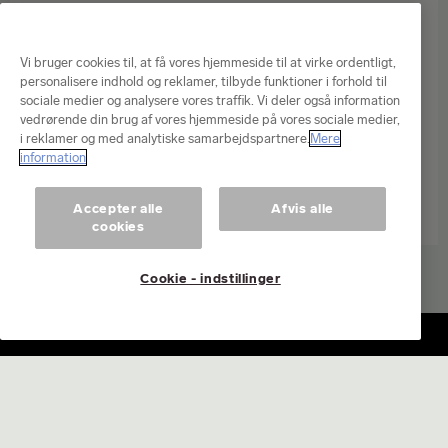
Vi bruger cookies til, at få vores hjemmeside til at virke ordentligt,
personalisere indhold og reklamer, tilbyde funktioner i forhold til
sociale medier og analysere vores traffik. Vi deler også information
vedrørende din brug af vores hjemmeside på vores sociale medier,
i reklamer og med analytiske samarbejdspartnere.
Mere
information
Accepter alle
Afvis alle
cookies
Cookie - indstillinger
Log ind