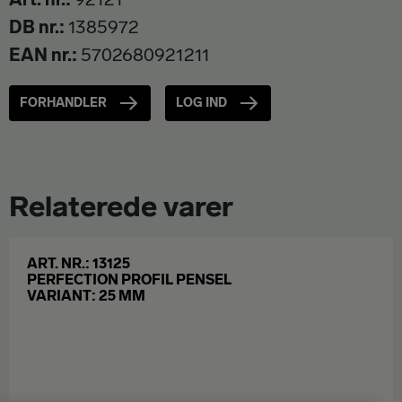
DB nr.
1385972
EAN nr.
5702680921211
FORHANDLER
LOG IND
Relaterede varer
ART. NR.: 13125
PERFECTION PROFIL PENSEL
VARIANT: 25 MM