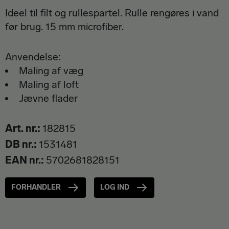
Ideel til filt og rullespartel. Rulle rengøres i vand
før brug. 15 mm microfiber.
Anvendelse:
Maling af væg
Maling af loft
Jævne flader
Art. nr.
182815
DB nr.
1531481
EAN nr.
5702681828151
FORHANDLER
LOG IND