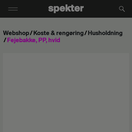
Webshop
Koste & rengøring
Husholdning
Fejebakke, PP, hvid