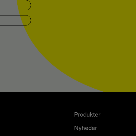
E-MAIL
*
Produkter
Nyheder