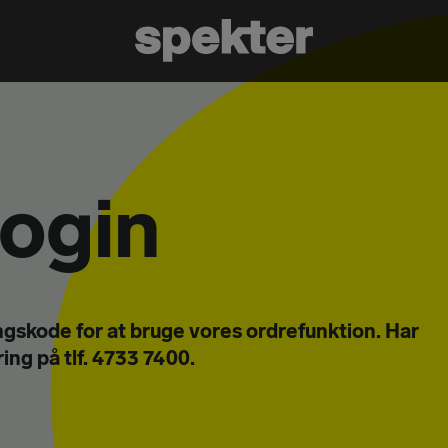
login
gskode for at bruge vores ordrefunktion. Har
ing på tlf. 4733 7400.