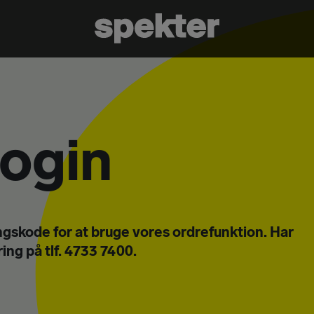
login
gskode for at bruge vores ordrefunktion. Har
ing på tlf. 4733 7400.