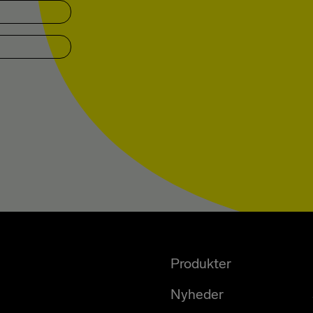
E-MAIL
*
Produkter
Nyheder